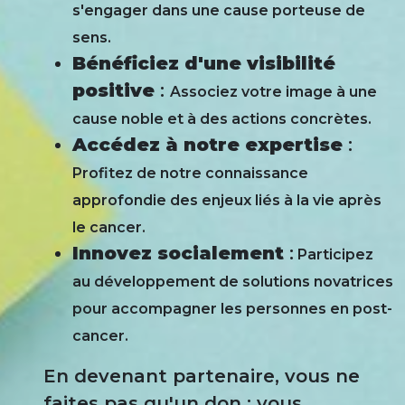
s'engager dans une cause porteuse de
sens.
Bénéficiez d'une visibilité
positive
:
Associez votre image à une
cause noble et à des actions concrètes.
Accédez à notre expertise
:
Profitez de notre connaissance
approfondie des enjeux liés à la vie après
le cancer.
Innovez socialement
:
Participez
au développement de solutions novatrices
pour accompagner les personnes en post-
cancer.
En devenant partenaire, vous ne
faites pas qu'un don : vous