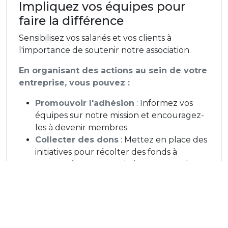
Impliquez vos équipes pour
faire la différence
Sensibilisez vos salariés et vos clients à
l'importance de soutenir notre association.
En organisant des actions au sein de votre
entreprise, vous pouvez :
Promouvoir l'adhésion
: Informez vos
équipes sur notre mission et encouragez-
les à devenir membres.
Collecter des dons
: Mettez en place des
initiatives pour récolter des fonds à
reverser à notre association, comme des
événements caritatifs, des challenges ou
des ventes solidaires.
Chaque action entreprise par vos
collaborateurs contribue à renforcer notre